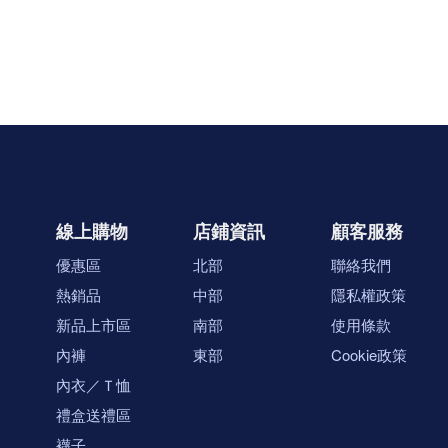
線上購物
店鋪資訊
顧客服務
優惠區
北部
聯絡我們
熱銷品
中部
隱私權政策
新品上市區
南部
使用條款
內褲
東部
Cookie政策
內衣／Ｔ恤
禮盒送禮區
襪子