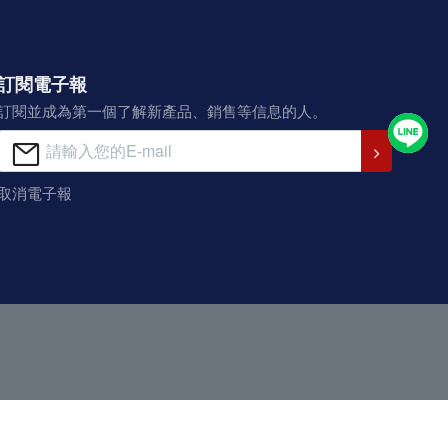
訂閱電子報
訂閱並成為第一個了解新產品、銷售等信息的人。
取消電子報