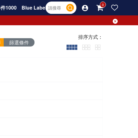
件1000
Blue Label
排序方式：
篩選條件