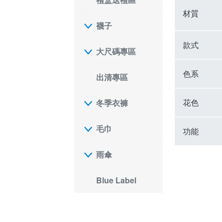
材質
襪子
款式
大尺碼專區
色系
出清專區
花色
冬季衣褲
毛巾
功能
雨傘
Blue Label