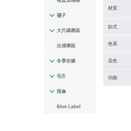
材質
襪子
款式
大尺碼專區
色系
出清專區
花色
冬季衣褲
毛巾
功能
雨傘
Blue Label