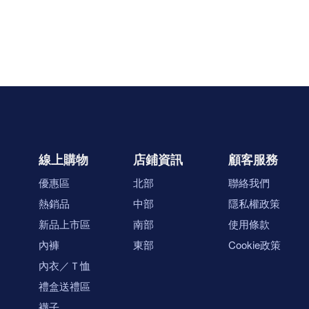
線上購物
店鋪資訊
顧客服務
優惠區
北部
聯絡我們
熱銷品
中部
隱私權政策
新品上市區
南部
使用條款
內褲
東部
Cookie政策
內衣／Ｔ恤
禮盒送禮區
襪子