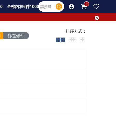
0
全棉內衣6件1000
排序方式：
篩選條件