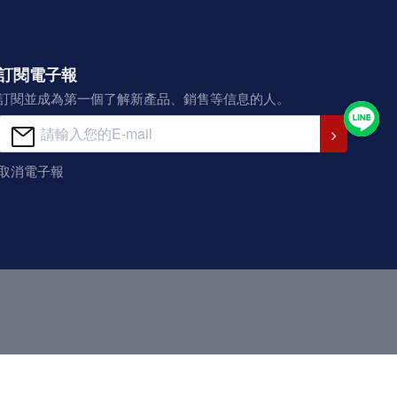
訂閱電子報
訂閱並成為第一個了解新產品、銷售等信息的人。
取消電子報