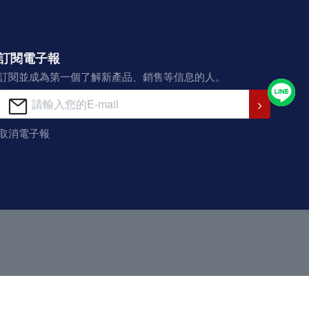
訂閱電子報
訂閱並成為第一個了解新產品、銷售等信息的人。
取消電子報