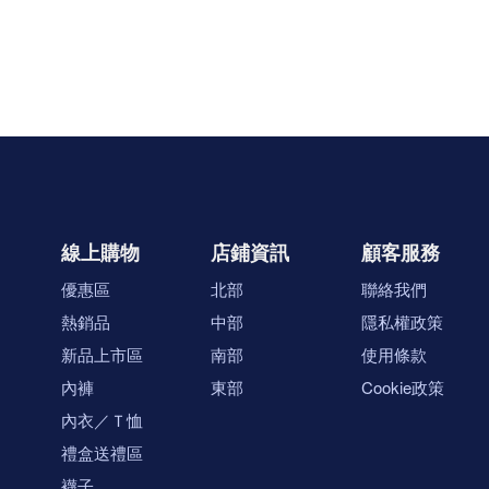
線上購物
店鋪資訊
顧客服務
優惠區
北部
聯絡我們
熱銷品
中部
隱私權政策
新品上市區
南部
使用條款
內褲
東部
Cookie政策
內衣／Ｔ恤
禮盒送禮區
襪子