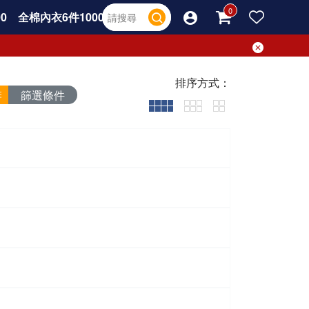
0
全棉內衣6件1000
排序方式：
篩選條件