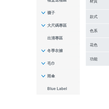
材質
襪子
款式
大尺碼專區
色系
出清專區
花色
冬季衣褲
功能
毛巾
雨傘
Blue Label