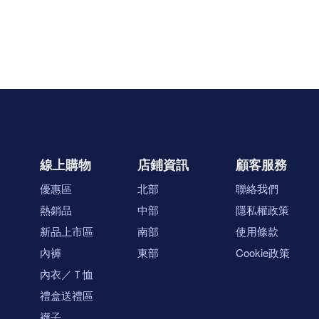
線上購物
店鋪資訊
顧客服務
優惠區
北部
聯絡我們
熱銷品
中部
隱私權政策
新品上市區
南部
使用條款
內褲
東部
Cookie政策
內衣／Ｔ恤
禮盒送禮區
襪子