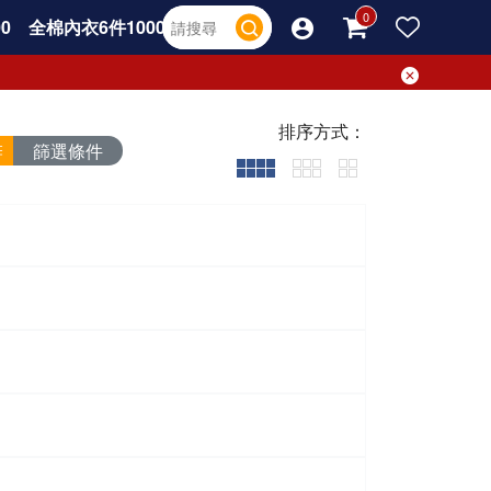
0
全棉內衣6件1000
排序方式：
篩選條件