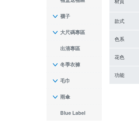
材質
襪子
款式
大尺碼專區
色系
出清專區
花色
冬季衣褲
功能
毛巾
雨傘
Blue Label