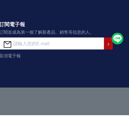
訂閱電子報
訂閱並成為第一個了解新產品、銷售等信息的人。
取消電子報