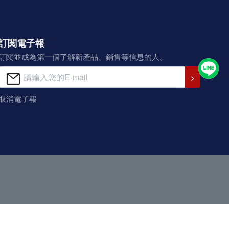
訂閱電子報
訂閱並成為第一個了解新產品、銷售等信息的人。
取消電子報