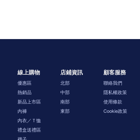
線上購物
店鋪資訊
顧客服務
優惠區
北部
聯絡我們
熱銷品
中部
隱私權政策
新品上市區
南部
使用條款
內褲
東部
Cookie政策
內衣／Ｔ恤
禮盒送禮區
襪子