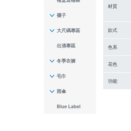
材質
襪子
款式
大尺碼專區
出清專區
色系
冬季衣褲
花色
毛巾
功能
雨傘
Blue Label