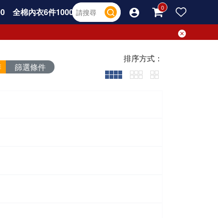
0
全棉內衣6件1000
排序方式：
篩選條件