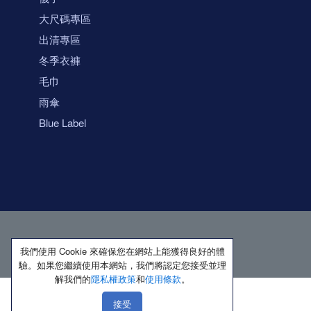
大尺碼專區
出清專區
冬季衣褲
毛巾
雨傘
Blue Label
我們使用 Cookie 來確保您在網站上能獲得良好的體
驗。如果您繼續使用本網站，我們將認定您接受並理
解我們的
隱私權政策
和
使用條款
。
接受
著作權所有 保留一切權利