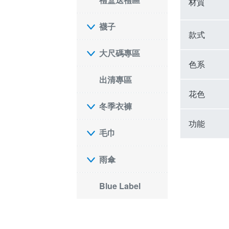
材質
襪子
款式
大尺碼專區
色系
出清專區
花色
冬季衣褲
功能
毛巾
雨傘
Blue Label