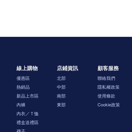
線上購物
店鋪資訊
顧客服務
優惠區
北部
聯絡我們
熱銷品
中部
隱私權政策
新品上市區
南部
使用條款
內褲
東部
Cookie政策
內衣／Ｔ恤
禮盒送禮區
襪子