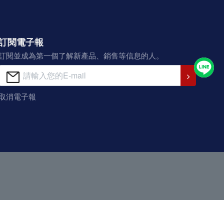
訂閱電子報
訂閱並成為第一個了解新產品、銷售等信息的人。
取消電子報