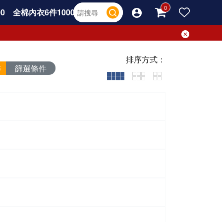
0
全棉內衣6件1000
排序方式：
篩選條件