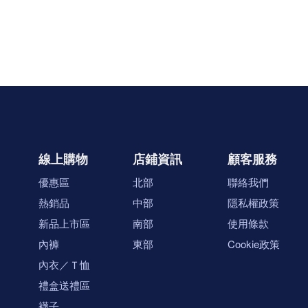
線上購物
店鋪資訊
顧客服務
優惠區
北部
聯絡我們
熱銷品
中部
隱私權政策
新品上市區
南部
使用條款
內褲
東部
Cookie政策
內衣／Ｔ恤
禮盒送禮區
襪子