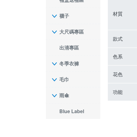
材質
襪子
大尺碼專區
款式
出清專區
色系
冬季衣褲
花色
毛巾
功能
雨傘
Blue Label