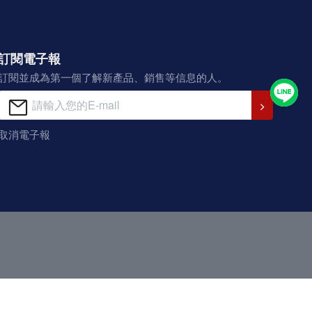
訂閱電子報
訂閱並成為第一個了解新產品、銷售等信息的人。
取消電子報