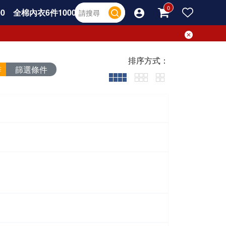
0
全棉內衣6件1000
排序方式：
篩選條件