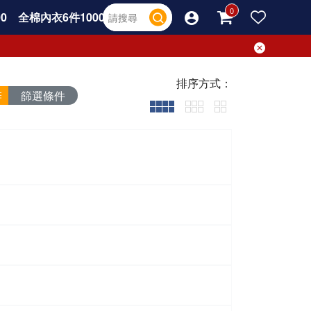
0
全棉內衣6件1000
排序方式：
篩選條件