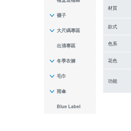
材質
襪子
款式
大尺碼專區
色系
出清專區
花色
冬季衣褲
毛巾
功能
雨傘
Blue Label