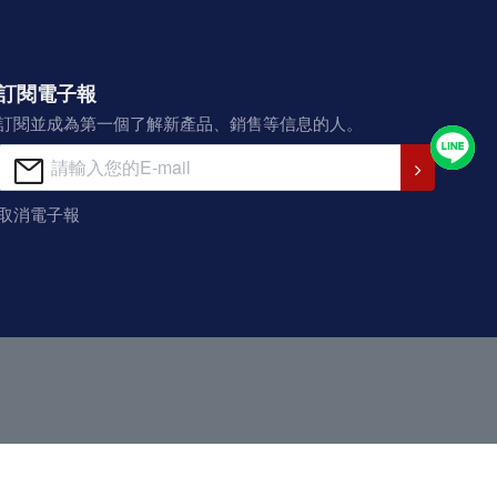
訂閱電子報
訂閱並成為第一個了解新產品、銷售等信息的人。
取消電子報