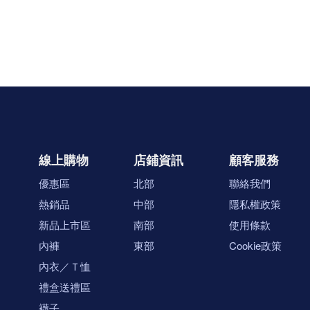
線上購物
店鋪資訊
顧客服務
優惠區
北部
聯絡我們
熱銷品
中部
隱私權政策
新品上市區
南部
使用條款
內褲
東部
Cookie政策
內衣／Ｔ恤
禮盒送禮區
襪子