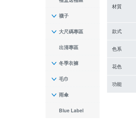
材質
襪子
款式
大尺碼專區
出清專區
色系
冬季衣褲
花色
毛巾
功能
雨傘
Blue Label