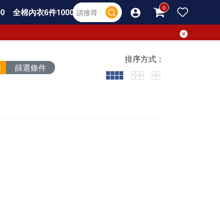
0
全棉內衣6件1000
排序方式：
篩選條件