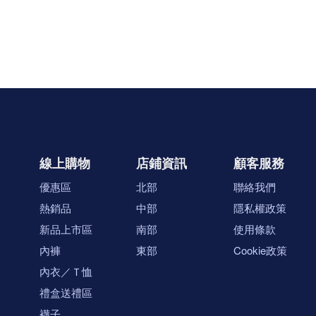
線上購物
店鋪資訊
顧客服務
優惠區
北部
聯絡我們
熱銷品
中部
隱私權政策
新品上市區
南部
使用條款
內褲
東部
Cookie政策
內衣／Ｔ恤
禮盒送禮區
襪子