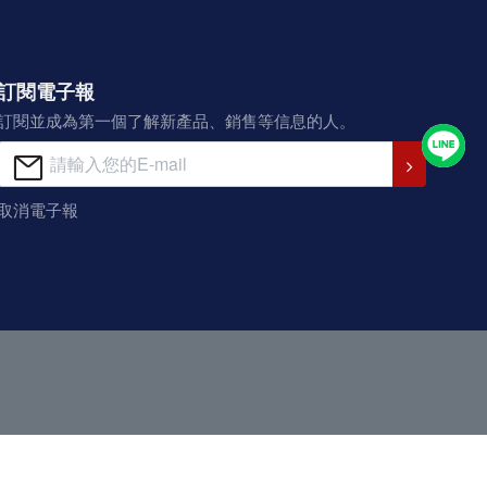
訂閱電子報
訂閱並成為第一個了解新產品、銷售等信息的人。
取消電子報