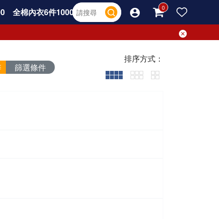
0
全棉內衣6件1000
排序方式：
篩選條件