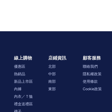
線上購物
店鋪資訊
顧客服務
優惠區
北部
聯絡我們
熱銷品
中部
隱私權政策
新品上市區
南部
使用條款
內褲
東部
Cookie政策
內衣／Ｔ恤
禮盒送禮區
襪子