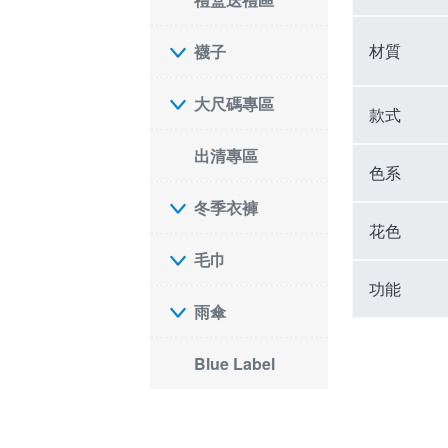
材質
襪子
大尺碼專區
款式
出清專區
色系
冬季衣褲
花色
毛巾
功能
雨傘
Blue Label