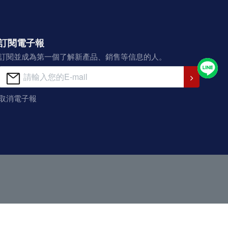
訂閱電子報
訂閱並成為第一個了解新產品、銷售等信息的人。
取消電子報