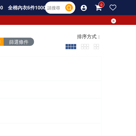
0
全棉內衣6件1000
排序方式：
篩選條件