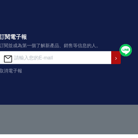
訂閱電子報
訂閱並成為第一個了解新產品、銷售等信息的人。
取消電子報