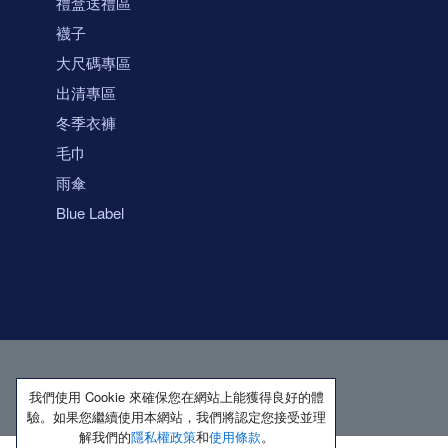
禮盒送禮區
襪子
大尺碼專區
出清專區
冬季衣褲
毛巾
雨傘
Blue Label
我們使用 Cookie 來確保您在網站上能獲得良好的體
驗。如果您繼續使用本網站，我們將認定您接受並理
解我們的
隱私權政策
和
使用條款
。