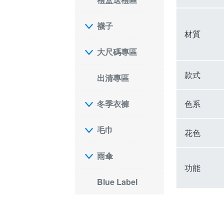
襪子
材質
大尺碼專區
款式
出清專區
色系
冬季衣褲
毛巾
花色
雨傘
功能
Blue Label