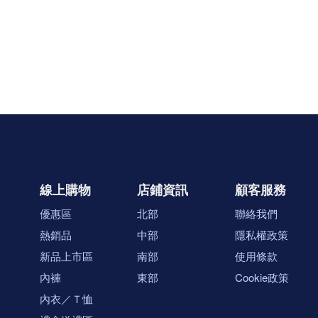
線上購物
店鋪資訊
顧客服務
優惠區
北部
聯絡我們
熱銷品
中部
隱私權政策
新品上市區
南部
使用條款
內褲
東部
Cookie政策
內衣／Ｔ恤