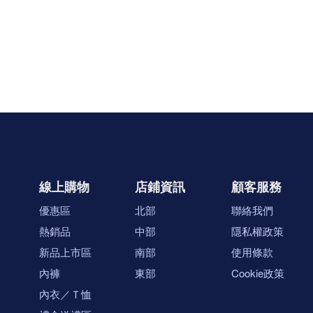
線上購物
店鋪資訊
顧客服務
優惠區
北部
聯絡我們
熱銷品
中部
隱私權政策
新品上市區
南部
使用條款
內褲
東部
Cookie政策
內衣／Ｔ恤