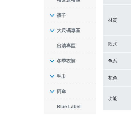
襪子
材質
大尺碼專區
款式
出清專區
色系
冬季衣褲
毛巾
花色
雨傘
功能
Blue Label