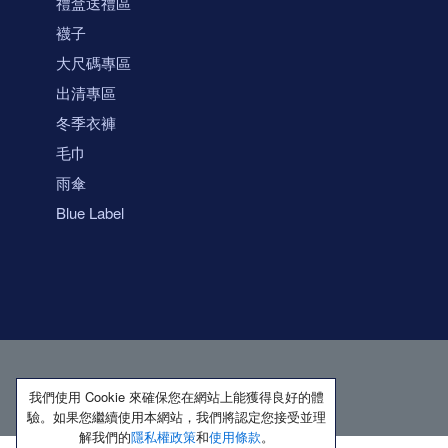
禮盒送禮區
襪子
大尺碼專區
出清專區
冬季衣褲
毛巾
雨傘
Blue Label
我們使用 Cookie 來確保您在網站上能獲得良好的體
驗。如果您繼續使用本網站，我們將認定您接受並理
解我們的
隱私權政策
和
使用條款
。