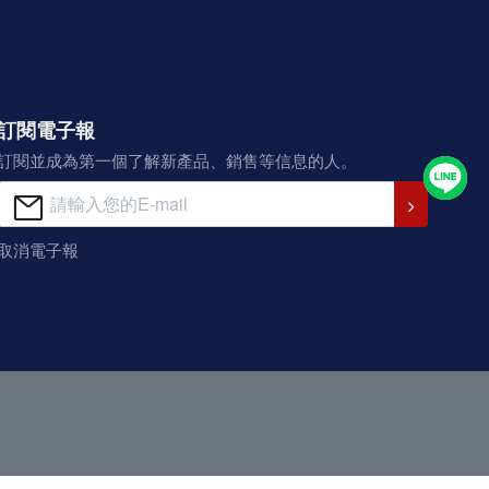
訂閱電子報
訂閱並成為第一個了解新產品、銷售等信息的人。
取消電子報