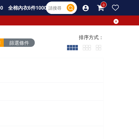
0
全棉內衣6件1000
排序方式：
篩選條件