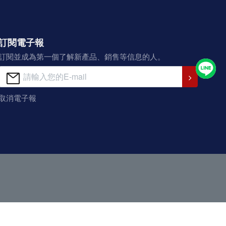
訂閱電子報
訂閱並成為第一個了解新產品、銷售等信息的人。
取消電子報