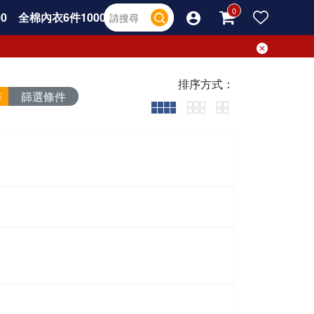
0
全棉內衣6件1000
排序方式：
篩選條件