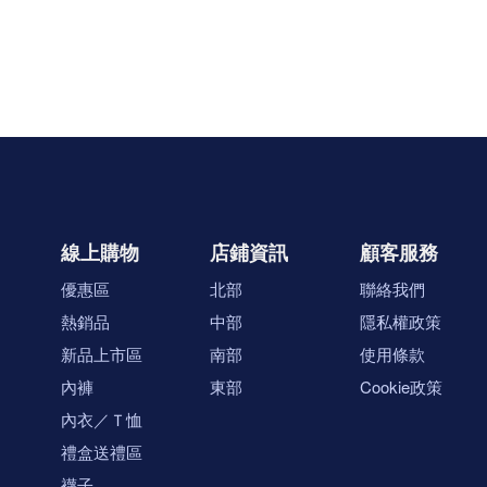
線上購物
店鋪資訊
顧客服務
優惠區
北部
聯絡我們
熱銷品
中部
隱私權政策
新品上市區
南部
使用條款
內褲
東部
Cookie政策
內衣／Ｔ恤
禮盒送禮區
襪子