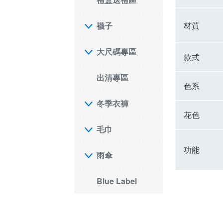
材質
襪子
大尺碼專區
款式
出清專區
色系
冬季衣褲
花色
毛巾
功能
雨傘
Blue Label