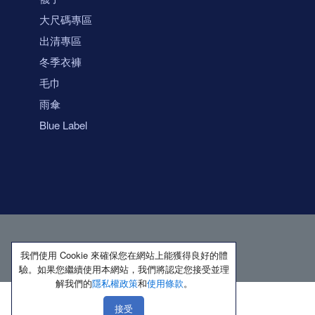
大尺碼專區
出清專區
冬季衣褲
毛巾
雨傘
Blue Label
我們使用 Cookie 來確保您在網站上能獲得良好的體
驗。如果您繼續使用本網站，我們將認定您接受並理
解我們的
隱私權政策
和
使用條款
。
接受
著作權所有 保留一切權利