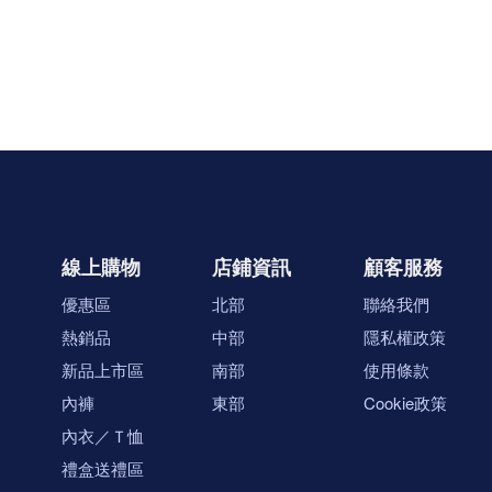
線上購物
店鋪資訊
顧客服務
優惠區
北部
聯絡我們
熱銷品
中部
隱私權政策
新品上市區
南部
使用條款
內褲
東部
Cookie政策
內衣／Ｔ恤
禮盒送禮區