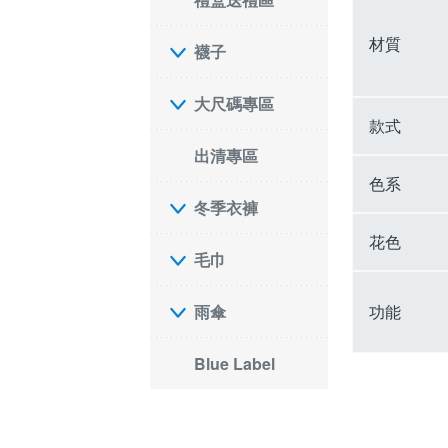
材質
襪子
大尺碼專區
款式
出清專區
色系
冬季衣褲
花色
毛巾
功能
雨傘
Blue Label