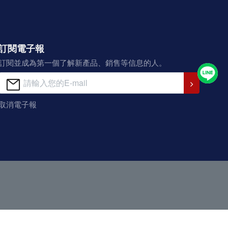
訂閱電子報
訂閱並成為第一個了解新產品、銷售等信息的人。
取消電子報