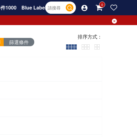
件1000
Blue Label
排序方式：
篩選條件