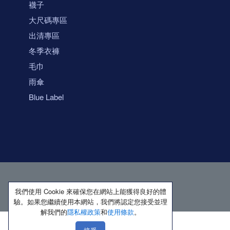
襪子
大尺碼專區
出清專區
冬季衣褲
毛巾
雨傘
Blue Label
我們使用 Cookie 來確保您在網站上能獲得良好的體
驗。如果您繼續使用本網站，我們將認定您接受並理
解我們的
隱私權政策
和
使用條款
。