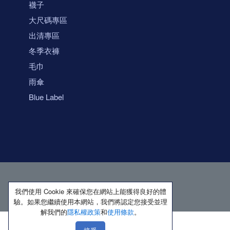
襪子
大尺碼專區
出清專區
冬季衣褲
毛巾
雨傘
Blue Label
我們使用 Cookie 來確保您在網站上能獲得良好的體
驗。如果您繼續使用本網站，我們將認定您接受並理
解我們的
隱私權政策
和
使用條款
。