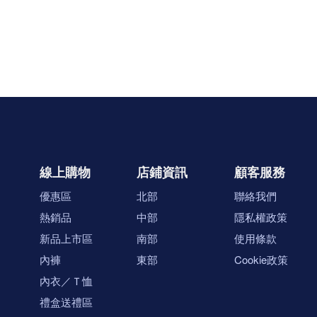
線上購物
店鋪資訊
顧客服務
優惠區
北部
聯絡我們
熱銷品
中部
隱私權政策
新品上市區
南部
使用條款
內褲
東部
Cookie政策
內衣／Ｔ恤
禮盒送禮區