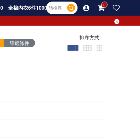
0
全棉內衣6件1000
排序方式：
篩選條件