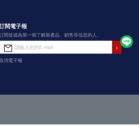
訂閱電子報
訂閱並成為第一個了解新產品、銷售等信息的人。
取消電子報