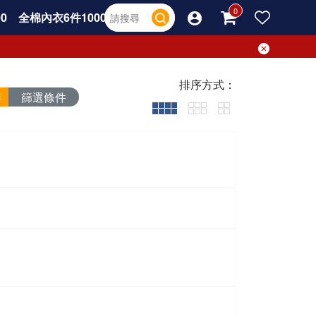
0
全棉內衣6件1000
排序方式：
篩選條件