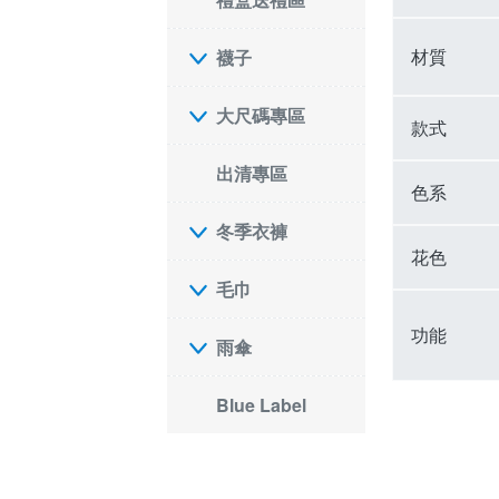
材質
襪子
大尺碼專區
款式
出清專區
色系
冬季衣褲
花色
毛巾
功能
雨傘
Blue Label