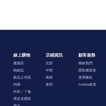
線上購物
店鋪資訊
顧客服務
優惠區
北部
聯絡我們
熱銷品
中部
隱私權政策
新品上市區
南部
使用條款
內褲
東部
Cookie政策
內衣／Ｔ恤
禮盒送禮區
襪子