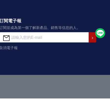
訂閱電子報
訂閱並成為第一個了解新產品、銷售等信息的人。
取消電子報