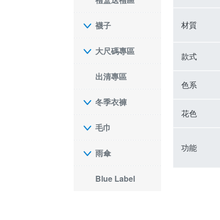
材質
襪子
大尺碼專區
款式
出清專區
色系
冬季衣褲
花色
毛巾
功能
雨傘
Blue Label