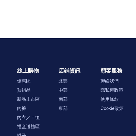
線上購物
店鋪資訊
顧客服務
優惠區
北部
聯絡我們
熱銷品
中部
隱私權政策
新品上市區
南部
使用條款
內褲
東部
Cookie政策
內衣／Ｔ恤
禮盒送禮區
襪子