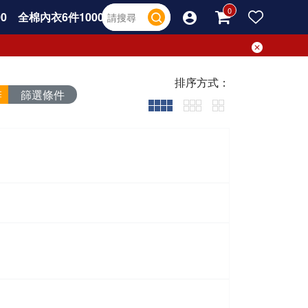
0
全棉內衣6件1000
排序方式：
篩選條件