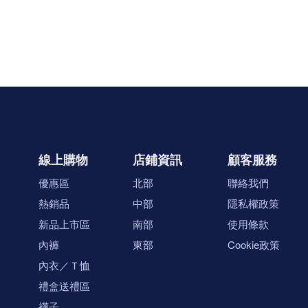
線上購物
店鋪資訊
顧客服務
優惠區
北部
聯絡我們
熱銷品
中部
隱私權政策
新品上市區
南部
使用條款
內褲
東部
Cookie政策
內衣／Ｔ恤
禮盒送禮區
襪子