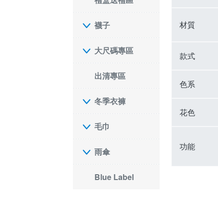
材質
襪子
大尺碼專區
款式
出清專區
色系
冬季衣褲
花色
毛巾
功能
雨傘
Blue Label