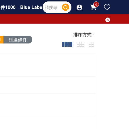
件1000
Blue Label
排序方式：
篩選條件