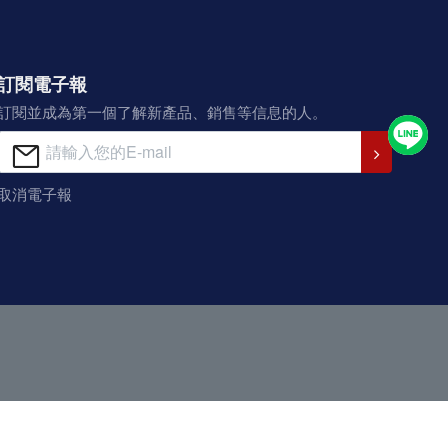
訂閱電子報
訂閱並成為第一個了解新產品、銷售等信息的人。
取消電子報