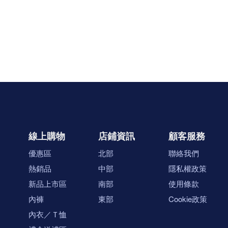
線上購物
店鋪資訊
顧客服務
優惠區
北部
聯絡我們
熱銷品
中部
隱私權政策
新品上市區
南部
使用條款
內褲
東部
Cookie政策
內衣／Ｔ恤