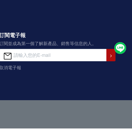
訂閱電子報
訂閱並成為第一個了解新產品、銷售等信息的人。
取消電子報