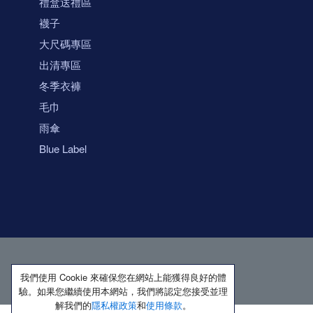
禮盒送禮區
襪子
大尺碼專區
出清專區
冬季衣褲
毛巾
雨傘
Blue Label
我們使用 Cookie 來確保您在網站上能獲得良好的體
驗。如果您繼續使用本網站，我們將認定您接受並理
解我們的
隱私權政策
和
使用條款
。