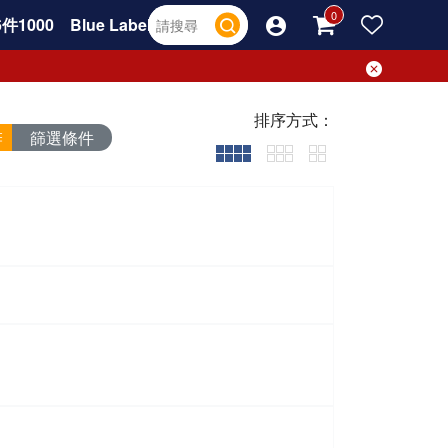
件1000
Blue Label
排序方式：
篩選條件