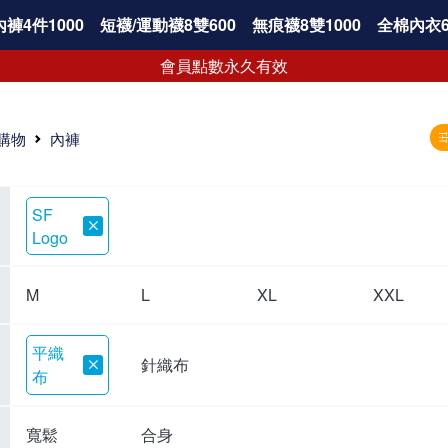
褲4件1000
短襪/運動襪8雙600
無痕襪8雙1000
全棉內衣6
會員點數永久有效
購物
內褲
SF
Logo
M
L
XL
XXL
平織
針織布
布
寬鬆
合身