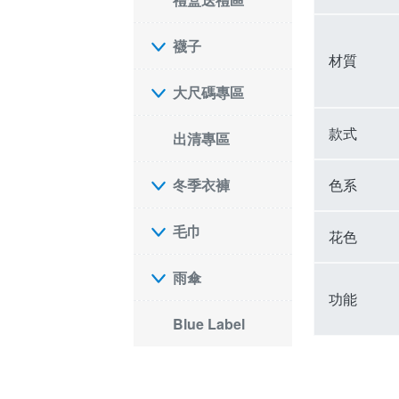
襪子
材質
大尺碼專區
款式
出清專區
色系
冬季衣褲
毛巾
花色
雨傘
功能
Blue Label