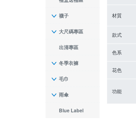
材質
襪子
大尺碼專區
款式
出清專區
色系
冬季衣褲
花色
毛巾
功能
雨傘
Blue Label