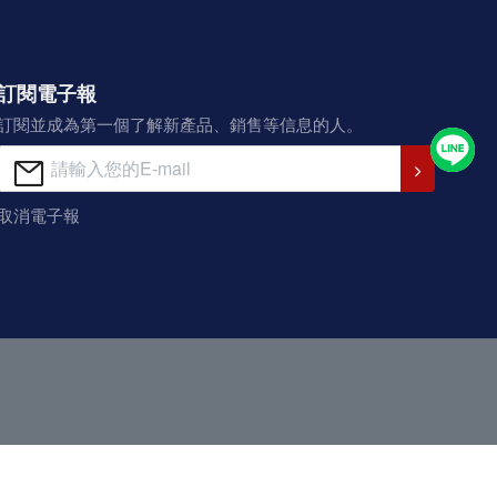
訂閱電子報
訂閱並成為第一個了解新產品、銷售等信息的人。
取消電子報