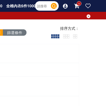
0
全棉內衣6件1000
排序方式：
篩選條件