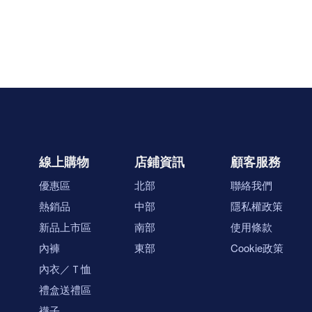
線上購物
店鋪資訊
顧客服務
優惠區
北部
聯絡我們
熱銷品
中部
隱私權政策
新品上市區
南部
使用條款
內褲
東部
Cookie政策
內衣／Ｔ恤
禮盒送禮區
襪子