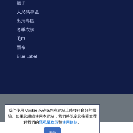
襪子
大尺碼專區
出清專區
冬季衣褲
毛巾
雨傘
Blue Label
我們使用 Cookie 來確保您在網站上能獲得良好的體
驗。如果您繼續使用本網站，我們將認定您接受並理
解我們的
隱私權政策
和
使用條款
。
接受