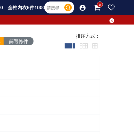
0
全棉內衣6件1000
排序方式：
篩選條件