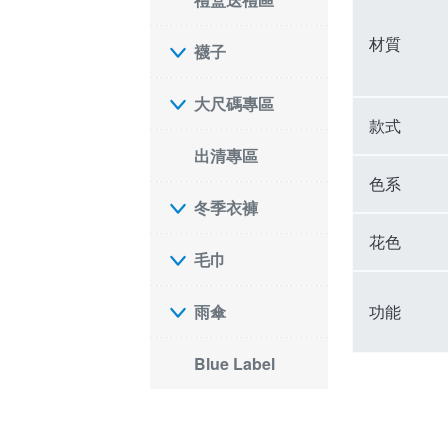
材質
襪子
大尺碼專區
款式
出清專區
色系
冬季衣褲
花色
毛巾
功能
雨傘
Blue Label