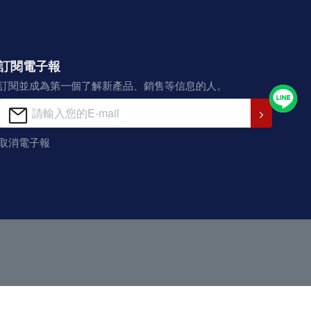
訂閱電子報
訂閱並成為第一個了解新產品、銷售等信息的人。
取消電子報