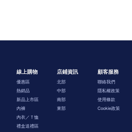
線上購物
店鋪資訊
顧客服務
優惠區
北部
聯絡我們
熱銷品
中部
隱私權政策
新品上市區
南部
使用條款
內褲
東部
Cookie政策
內衣／Ｔ恤
禮盒送禮區