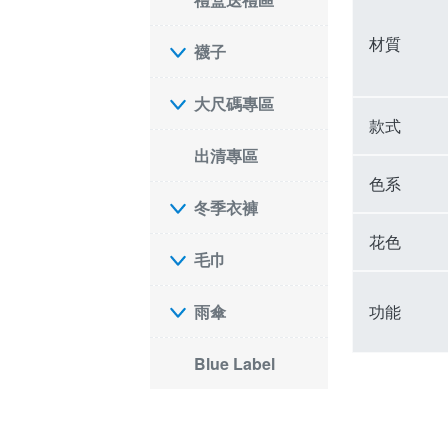
材質
襪子
大尺碼專區
款式
出清專區
色系
冬季衣褲
花色
毛巾
功能
雨傘
Blue Label