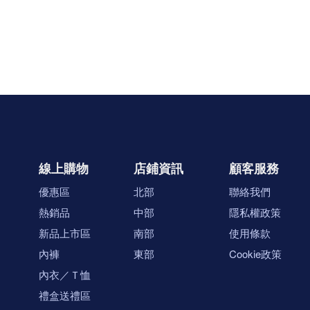
線上購物
店鋪資訊
顧客服務
優惠區
北部
聯絡我們
熱銷品
中部
隱私權政策
新品上市區
南部
使用條款
內褲
東部
Cookie政策
內衣／Ｔ恤
禮盒送禮區