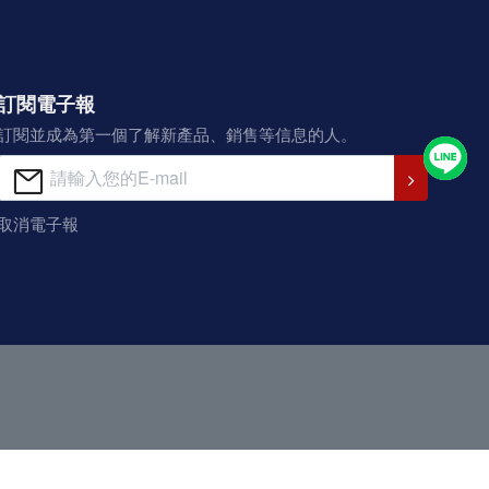
訂閱電子報
訂閱並成為第一個了解新產品、銷售等信息的人。
取消電子報