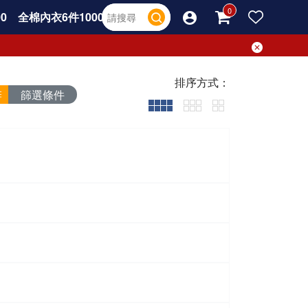
0
全棉內衣6件1000
排序方式：
篩選條件