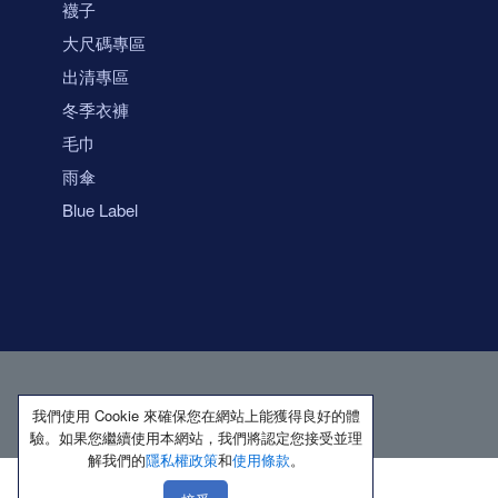
襪子
大尺碼專區
出清專區
冬季衣褲
毛巾
雨傘
Blue Label
我們使用 Cookie 來確保您在網站上能獲得良好的體
驗。如果您繼續使用本網站，我們將認定您接受並理
解我們的
隱私權政策
和
使用條款
。