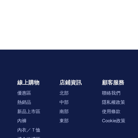
線上購物
店鋪資訊
顧客服務
優惠區
北部
聯絡我們
熱銷品
中部
隱私權政策
新品上市區
南部
使用條款
內褲
東部
Cookie政策
內衣／Ｔ恤