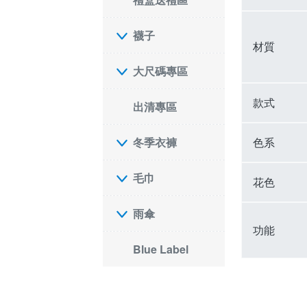
襪子
材質
大尺碼專區
款式
出清專區
色系
冬季衣褲
毛巾
花色
雨傘
功能
Blue Label