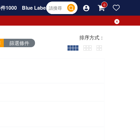
件1000
Blue Label
排序方式：
篩選條件