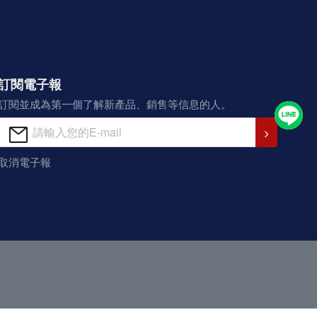
訂閱電子報
訂閱並成為第一個了解新產品、銷售等信息的人。
取消電子報