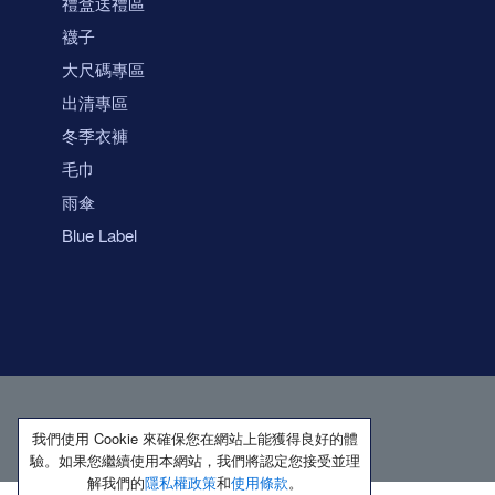
禮盒送禮區
襪子
大尺碼專區
出清專區
冬季衣褲
毛巾
雨傘
Blue Label
我們使用 Cookie 來確保您在網站上能獲得良好的體
驗。如果您繼續使用本網站，我們將認定您接受並理
解我們的
隱私權政策
和
使用條款
。