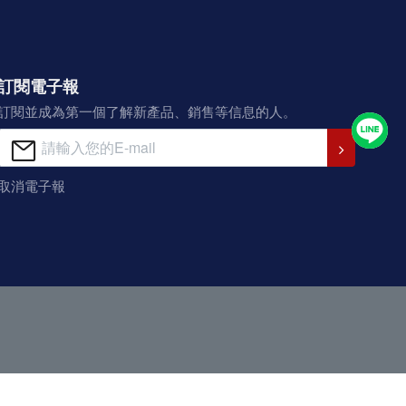
訂閱電子報
訂閱並成為第一個了解新產品、銷售等信息的人。
取消電子報