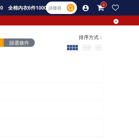
0
全棉內衣6件1000
排序方式：
篩選條件