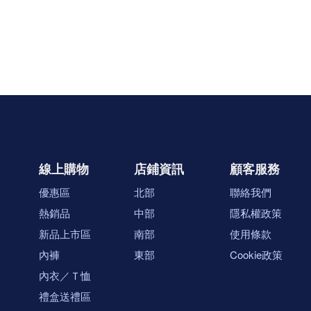
線上購物
店鋪資訊
顧客服務
優惠區
北部
聯絡我們
熱銷品
中部
隱私權政策
新品上市區
南部
使用條款
內褲
東部
Cookie政策
內衣／Ｔ恤
禮盒送禮區