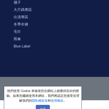
襪子
大尺碼專區
出清專區
冬季衣褲
毛巾
雨傘
Blue Label
我們使用 Cookie 來確保您在網站上能獲得良好的體
驗。如果您繼續使用本網站，我們將認定您接受並理
解我們的
隱私權政策
和
使用條款
。