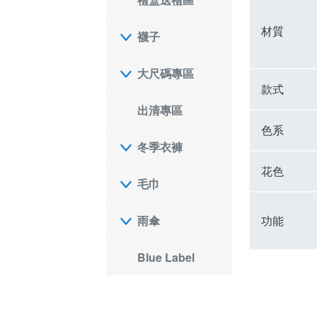
材質
襪子
大尺碼專區
款式
出清專區
色系
冬季衣褲
花色
毛巾
功能
雨傘
Blue Label