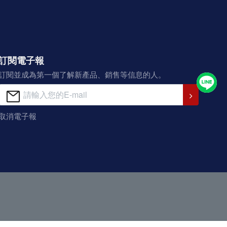
訂閱電子報
訂閱並成為第一個了解新產品、銷售等信息的人。
取消電子報