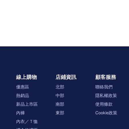
線上購物
店鋪資訊
顧客服務
優惠區
北部
聯絡我們
熱銷品
中部
隱私權政策
新品上市區
南部
使用條款
內褲
東部
Cookie政策
內衣／Ｔ恤