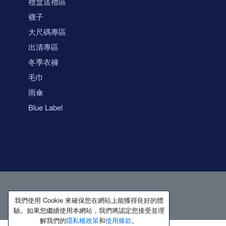
禮盒送禮區
襪子
大尺碼專區
出清專區
冬季衣褲
毛巾
雨傘
Blue Label
我們使用 Cookie 來確保您在網站上能獲得良好的體
驗。如果您繼續使用本網站，我們將認定您接受並理
解我們的
隱私權政策
和
使用條款
。