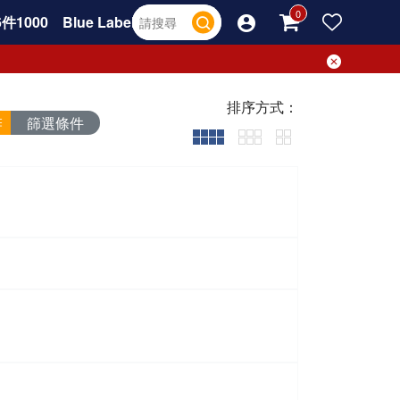
件1000
Blue Label
排序方式：
篩選條件