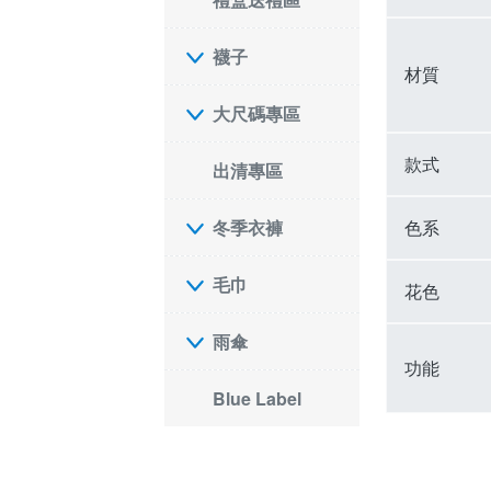
襪子
材質
大尺碼專區
款式
出清專區
色系
冬季衣褲
毛巾
花色
雨傘
功能
Blue Label