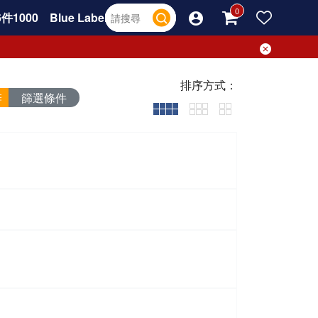
件1000
Blue Label
排序方式：
篩選條件