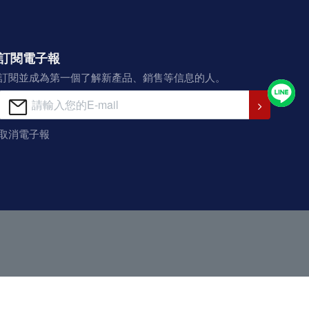
訂閱電子報
訂閱並成為第一個了解新產品、銷售等信息的人。
取消電子報