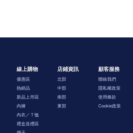
線上購物
店鋪資訊
顧客服務
優惠區
北部
聯絡我們
熱銷品
中部
隱私權政策
新品上市區
南部
使用條款
內褲
東部
Cookie政策
內衣／Ｔ恤
禮盒送禮區
襪子