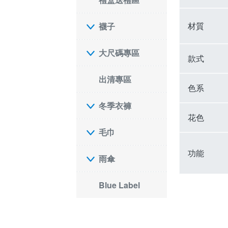
材質
襪子
大尺碼專區
款式
出清專區
色系
冬季衣褲
花色
毛巾
功能
雨傘
Blue Label