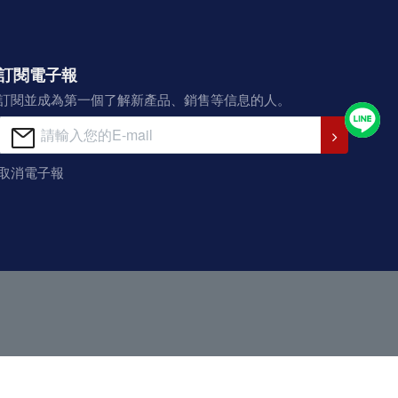
訂閱電子報
訂閱並成為第一個了解新產品、銷售等信息的人。
取消電子報