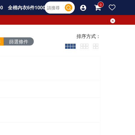
0
全棉內衣6件1000
排序方式：
篩選條件