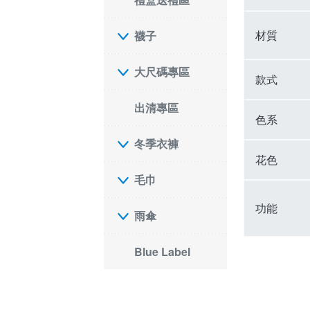
材質
襪子
大尺碼專區
款式
出清專區
色系
冬季衣褲
花色
毛巾
功能
雨傘
Blue Label