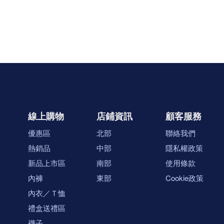
線上購物
店鋪資訊
顧客服務
優惠區
北部
聯絡我們
熱銷品
中部
隱私權政策
新品上市區
南部
使用條款
內褲
東部
Cookie政策
內衣／Ｔ恤
禮盒送禮區
襪子