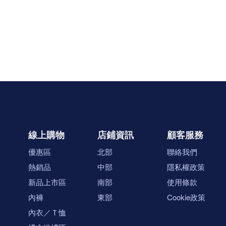
線上購物
店鋪資訊
顧客服務
優惠區
北部
聯絡我們
熱銷品
中部
隱私權政策
新品上市區
南部
使用條款
內褲
東部
Cookie政策
內衣／Ｔ恤