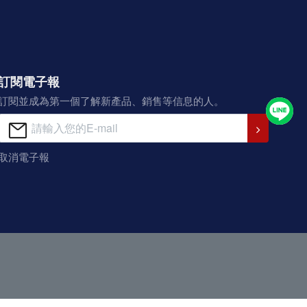
訂閱電子報
訂閱並成為第一個了解新產品、銷售等信息的人。
取消電子報