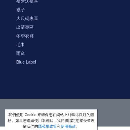
禮盒送禮區
襪子
大尺碼專區
出清專區
冬季衣褲
毛巾
雨傘
Blue Label
我們使用 Cookie 來確保您在網站上能獲得良好的體
驗。如果您繼續使用本網站，我們將認定您接受並理
解我們的
隱私權政策
和
使用條款
。