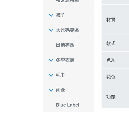
襪子
材質
大尺碼專區
款式
出清專區
色系
冬季衣褲
毛巾
花色
雨傘
功能
Blue Label