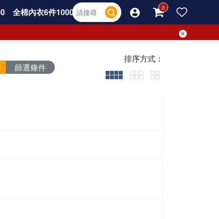
0
全棉內衣6件1000
排序方式：
篩選條件