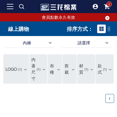
會員點數永久有效
線上購物
排序方式：
內褲
請選擇
內褲、平口褲、純棉內褲，50年優質棉製造，品質保證安心!
寬鬆立體剪裁純棉內褲、平口褲，雙層門襟設計，舒適不走光，在家可當短褲穿，一件抵兩件，超高CP值。
資深打版師打造五片式專利剪裁，行動自如不卡卡，舒適美感兼具，高品質平價好穿。買三花內褲對身體最好!
內
選擇內褲、平口褲、純棉內褲首重品質。舒適、透氣的內褲、平口褲、純棉內褲能影響健康，須謹慎挑選。三花內褲透氣不悶，值得信賴！
三花內褲、平口褲、純棉內褲50年來持續升級，符合人體工學設計，柔軟無勒痕的鬆緊帶。三花內褲是肌膚好友，口碑熱銷！
選擇內褲首重品質。三花內褲50年來不斷升級，證明其卓越品質。符合人體工學剪裁，柔軟無痕鬆緊帶，是必買首選。兼具品質與外型，與肌膚零感接觸，穿著舒適，看來有質感。三花內褲設計獨特，質料優良，專業剪裁，呵護肌膚。新鮮高品質棉材製成，多款選擇，耐洗耐穿，三花內褲絕對首選。
"內褲購買及使用經驗網友來信分享 近年來，我經常在大型連鎖賣場如佳瑪、美華泰等地看到三花內褲的展示。最近一兩年，甚至百貨公司及街頭店鋪都開始大量出現三花專櫃或專賣店。我猜測，這應該是三花在營運策略上的調整，才使得這些改變成為現實。 本來，三花內褲一直是消費者選購內褲時的熱門選項之一。內褲櫃點的增多使我更加注意到這個品牌，因此我在選購內褲時，特意多研究了一下三花內褲的設計。 先從內褲外層包裝談起，有些內褲有PP袋包裝，有些則沒有。雖然這是一件小事，但我發現朋友們中有人會介意內褲包裝沒有PP袋。他們認為沒有PP袋會使包裝不夠精美。對我來說，有PP袋確實能提升包裝的精緻度，但內褲不裝PP袋其實也算是環保。所以，這就看每個人對內褲包裝的需求和感受了。 每次購買內褲時，我都會特別帶一件五片式剪裁的內褲。三花的平口內褲被稱為全國第一件五片式剪裁內褲，這話應該不是隨便說說的，畢竟三花是一個擁有超過50年歷史的老品牌，專注於研發和改良內褲。當初，我覺得這種設計有些花俏，只是圖個新鮮買來試試，結果發現內褲多一片真的有其優勢，尤其是減少了內褲卡屁的次數。雖然這個狀況不可能完全消失，但大大增加了穿著的舒適度。 三花內褲的價格也在我能接受的範圍內，因此它逐漸成為我的心頭好。此外，內褲選購時的另一個重要因素是鬆緊帶。看內褲是否舊了，第一眼通常看鬆緊帶。故意或不小心露出內褲褲頭的時候，印象分數也是由鬆緊帶決定的。 很多內褲品牌強調鬆緊帶的造型及花樣，這類內褲非常適合一些特殊場合，如單身聯誼或約會時穿著，能夠加分不少。日常使用的內褲則建議選擇鬆緊帶不易鬆垮的，花樣其次。三花特別強調內褲鬆緊帶的耐洗度，而其他品牌鮮少提及這一點。 分場合選擇內褲是我的習慣。特殊場合內褲要講究一點，但平日則需要選擇鬆緊帶有保障的內褲。畢竟，內褲是每天陪伴我們超過12個小時的衣物，找到適合自己且耐洗耐穿高CP值的內褲才是最明智的選擇。 內褲畢竟是消耗品，定期更換非常重要。如果內褲沾染到髒污或處於潮濕的環境，就不應該撐太久。這是因為內褲長期接觸身體的重要部位，所以選擇和保養都要謹慎。 以上是我個人的內褲使用分享，並非業配，不代表任何人的立場。內褲還是要以自身體驗最為準確。希望大家都能找到適合自己的內褲，並多多支持台灣品牌。"
著
布
剪
材
款
LOGO
1
1
1
1
尺
種
裁
質
式
寸
1