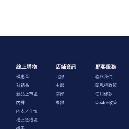
線上購物
店鋪資訊
顧客服務
優惠區
北部
聯絡我們
熱銷品
中部
隱私權政策
新品上市區
南部
使用條款
內褲
東部
Cookie政策
內衣／Ｔ恤
禮盒送禮區
襪子