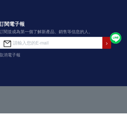
訂閱電子報
訂閱並成為第一個了解新產品、銷售等信息的人。
取消電子報