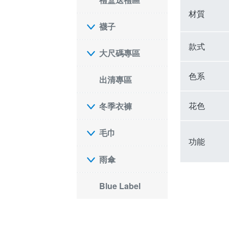
材質
襪子
款式
大尺碼專區
色系
出清專區
花色
冬季衣褲
毛巾
功能
雨傘
Blue Label