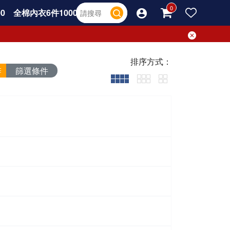
0
全棉內衣6件1000
排序方式：
篩選條件