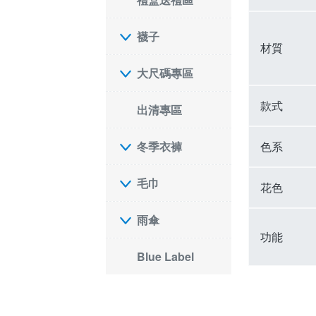
襪子
材質
大尺碼專區
款式
出清專區
色系
冬季衣褲
毛巾
花色
雨傘
功能
Blue Label