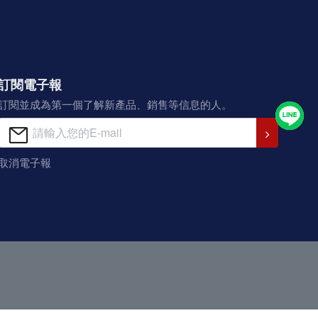
訂閱電子報
訂閱並成為第一個了解新產品、銷售等信息的人。
取消電子報