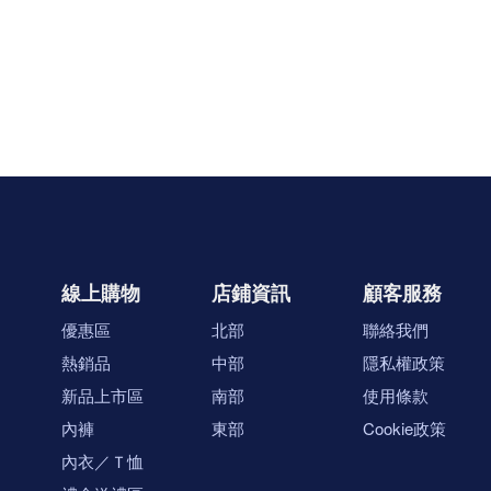
線上購物
店鋪資訊
顧客服務
優惠區
北部
聯絡我們
熱銷品
中部
隱私權政策
新品上市區
南部
使用條款
內褲
東部
Cookie政策
內衣／Ｔ恤