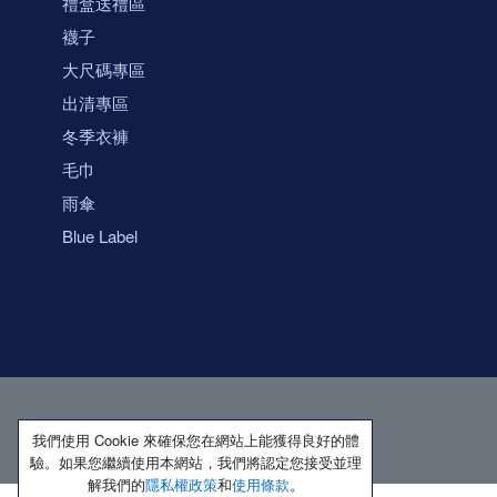
禮盒送禮區
襪子
大尺碼專區
出清專區
冬季衣褲
毛巾
雨傘
Blue Label
我們使用 Cookie 來確保您在網站上能獲得良好的體
驗。如果您繼續使用本網站，我們將認定您接受並理
解我們的
隱私權政策
和
使用條款
。