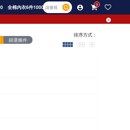
0
全棉內衣6件1000
排序方式：
篩選條件