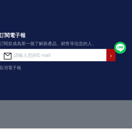
訂閱電子報
訂閱並成為第一個了解新產品、銷售等信息的人。
取消電子報