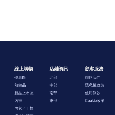
線上購物
店鋪資訊
顧客服務
優惠區
北部
聯絡我們
熱銷品
中部
隱私權政策
新品上市區
南部
使用條款
內褲
東部
Cookie政策
內衣／Ｔ恤