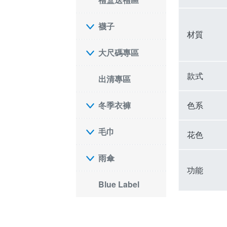
襪子
材質
大尺碼專區
款式
出清專區
色系
冬季衣褲
毛巾
花色
雨傘
功能
Blue Label