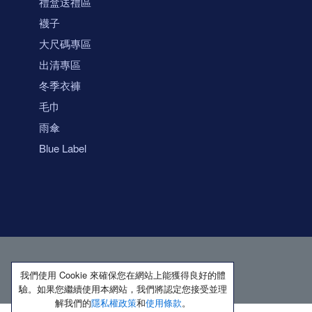
禮盒送禮區
襪子
大尺碼專區
出清專區
冬季衣褲
毛巾
雨傘
Blue Label
我們使用 Cookie 來確保您在網站上能獲得良好的體
驗。如果您繼續使用本網站，我們將認定您接受並理
解我們的
隱私權政策
和
使用條款
。