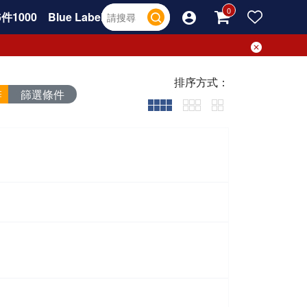
件1000
Blue Label
排序方式：
篩選條件