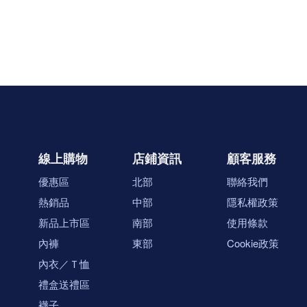
線上購物
店鋪資訊
顧客服務
優惠區
北部
聯絡我們
熱銷品
中部
隱私權政策
新品上市區
南部
使用條款
內褲
東部
Cookie政策
內衣／Ｔ恤
禮盒送禮區
襪子