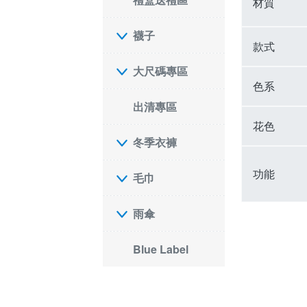
材質
襪子
款式
大尺碼專區
色系
出清專區
花色
冬季衣褲
功能
毛巾
雨傘
Blue Label