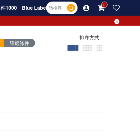
件1000
Blue Label
排序方式：
篩選條件