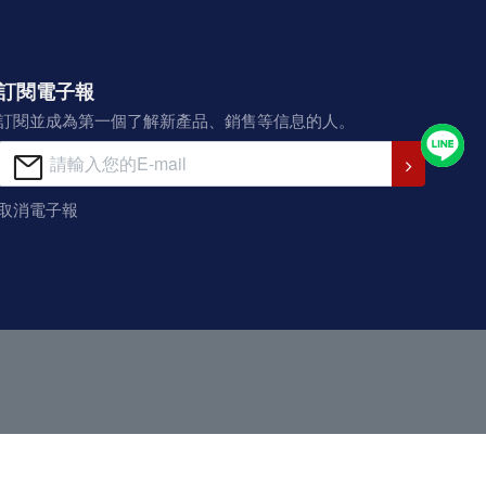
訂閱電子報
訂閱並成為第一個了解新產品、銷售等信息的人。
取消電子報