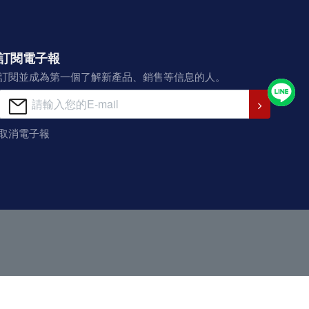
訂閱電子報
訂閱並成為第一個了解新產品、銷售等信息的人。
取消電子報