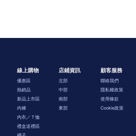
線上購物
店鋪資訊
顧客服務
優惠區
北部
聯絡我們
熱銷品
中部
隱私權政策
新品上市區
南部
使用條款
內褲
東部
Cookie政策
內衣／Ｔ恤
禮盒送禮區
襪子