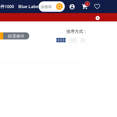
件1000
Blue Label
排序方式：
篩選條件