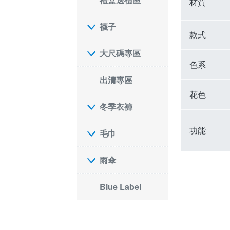
材質
襪子
款式
大尺碼專區
色系
出清專區
花色
冬季衣褲
功能
毛巾
雨傘
Blue Label