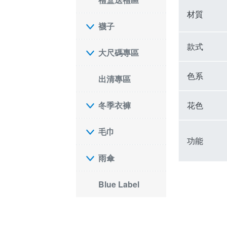
材質
襪子
款式
大尺碼專區
色系
出清專區
花色
冬季衣褲
毛巾
功能
雨傘
Blue Label