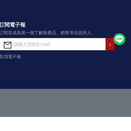
訂閱電子報
訂閱並成為第一個了解新產品、銷售等信息的人。
取消電子報