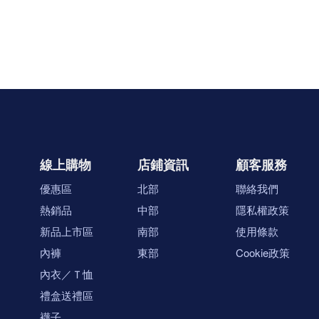
線上購物
店鋪資訊
顧客服務
優惠區
北部
聯絡我們
熱銷品
中部
隱私權政策
新品上市區
南部
使用條款
內褲
東部
Cookie政策
內衣／Ｔ恤
禮盒送禮區
襪子