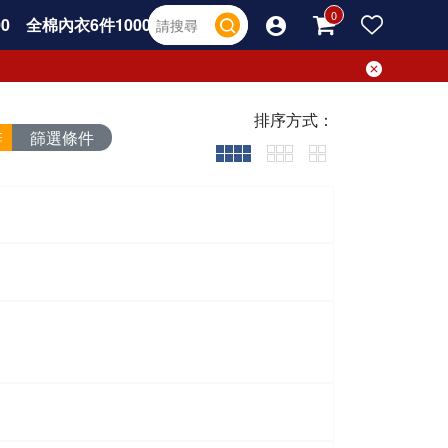
0
全棉內衣6件1000
排序方式：
篩選條件