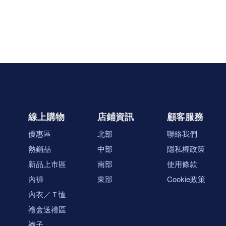
線上購物
店鋪資訊
顧客服務
優惠區
北部
聯絡我們
熱銷品
中部
隱私權政策
新品上市區
南部
使用條款
內褲
東部
Cookie政策
內衣／Ｔ恤
禮盒送禮區
襪子