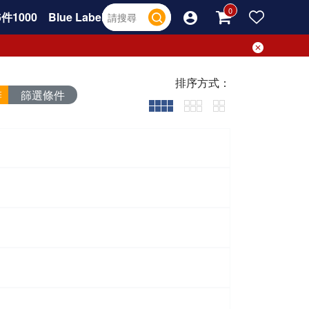
件1000
Blue Label
排序方式：
篩選條件