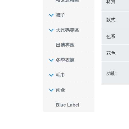
材質
襪子
款式
大尺碼專區
色系
出清專區
花色
冬季衣褲
功能
毛巾
雨傘
Blue Label