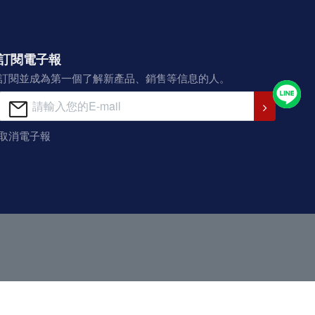
訂閱電子報
訂閱並成為第一個了解新產品、銷售等信息的人。
取消電子報