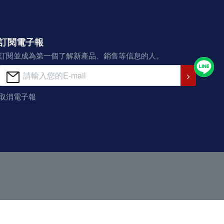
訂閱電子報
訂閱並成為第一個了解新產品、銷售等信息的人。
取消電子報