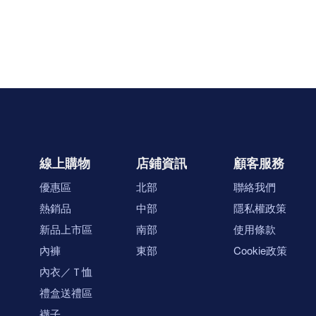
線上購物
店鋪資訊
顧客服務
優惠區
北部
聯絡我們
熱銷品
中部
隱私權政策
新品上市區
南部
使用條款
內褲
東部
Cookie政策
內衣／Ｔ恤
禮盒送禮區
襪子