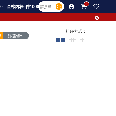
0
全棉內衣6件1000
排序方式：
篩選條件