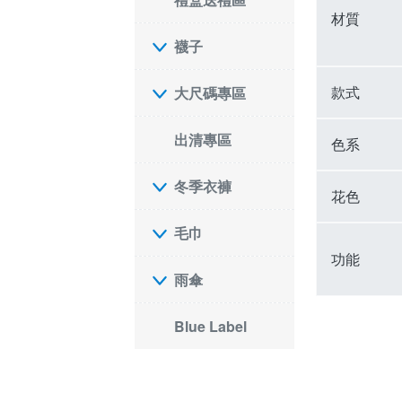
材質
襪子
款式
大尺碼專區
出清專區
色系
冬季衣褲
花色
毛巾
功能
雨傘
Blue Label