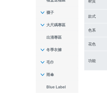
材質
襪子
款式
大尺碼專區
色系
出清專區
花色
冬季衣褲
功能
毛巾
雨傘
Blue Label