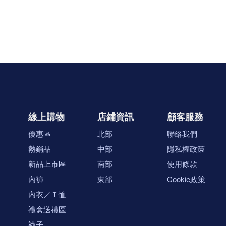
線上購物
店鋪資訊
顧客服務
優惠區
北部
聯絡我們
熱銷品
中部
隱私權政策
新品上市區
南部
使用條款
內褲
東部
Cookie政策
內衣／Ｔ恤
禮盒送禮區
襪子