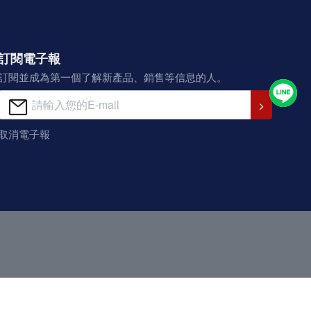
訂閱電子報
訂閱並成為第一個了解新產品、銷售等信息的人。
取消電子報