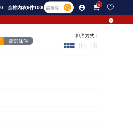
0
全棉內衣6件1000
排序方式：
篩選條件