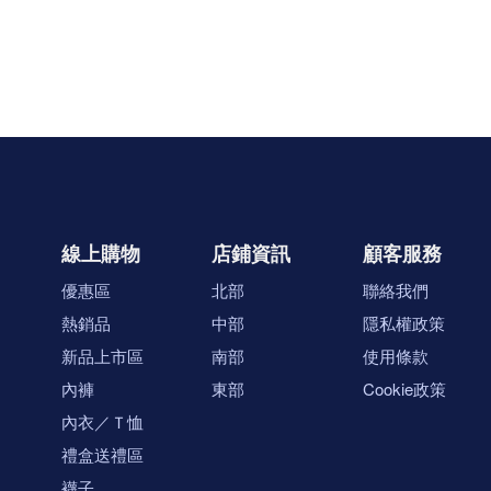
線上購物
店鋪資訊
顧客服務
優惠區
北部
聯絡我們
熱銷品
中部
隱私權政策
新品上市區
南部
使用條款
內褲
東部
Cookie政策
內衣／Ｔ恤
禮盒送禮區
襪子