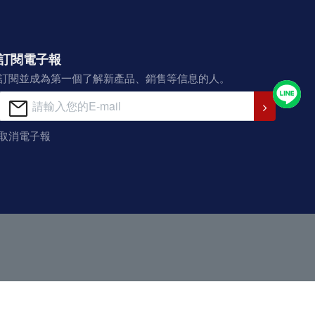
訂閱電子報
訂閱並成為第一個了解新產品、銷售等信息的人。
取消電子報