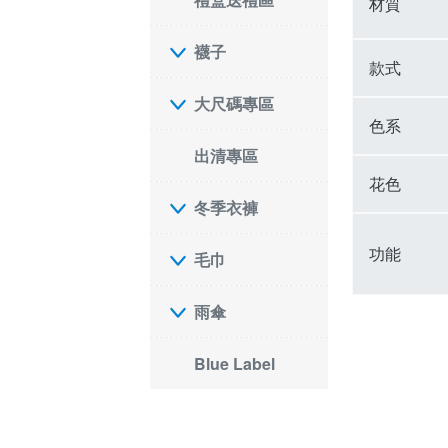
材質
襪子
款式
大尺碼專區
色系
出清專區
花色
冬季衣褲
功能
毛巾
雨傘
Blue Label