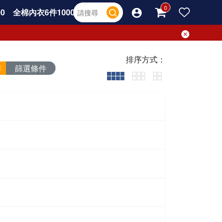
0
全棉內衣6件1000
排序方式：
篩選條件