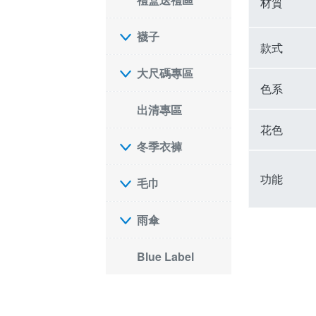
材質
襪子
款式
大尺碼專區
色系
出清專區
花色
冬季衣褲
功能
毛巾
雨傘
Blue Label