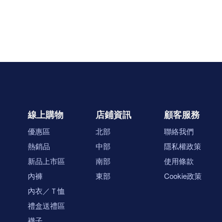
線上購物
店鋪資訊
顧客服務
優惠區
北部
聯絡我們
熱銷品
中部
隱私權政策
新品上市區
南部
使用條款
內褲
東部
Cookie政策
內衣／Ｔ恤
禮盒送禮區
襪子