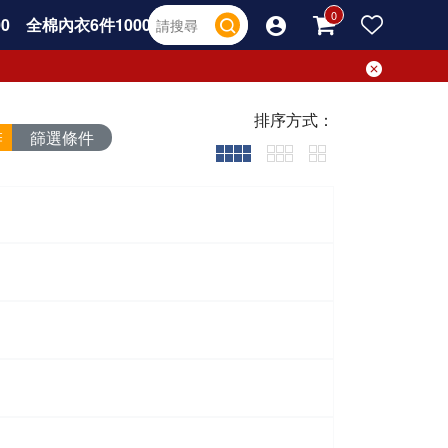
0
全棉內衣6件1000
排序方式：
篩選條件