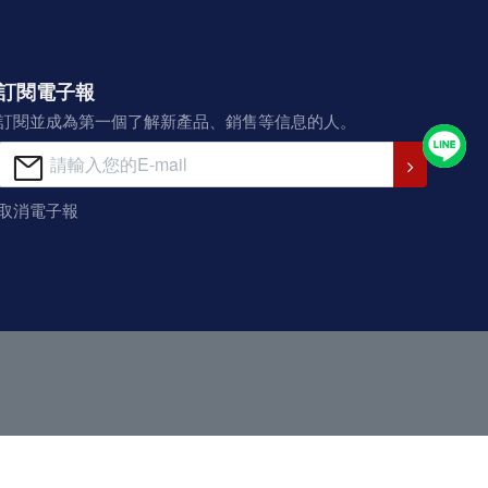
訂閱電子報
訂閱並成為第一個了解新產品、銷售等信息的人。
取消電子報