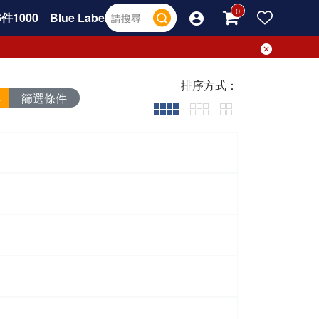
件1000
Blue Label
排序方式：
篩選條件