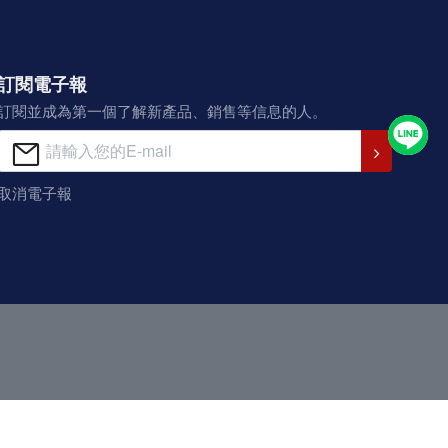
訂閱電子報
訂閱並成為第一個了解新產品、銷售等信息的人。
取消電子報