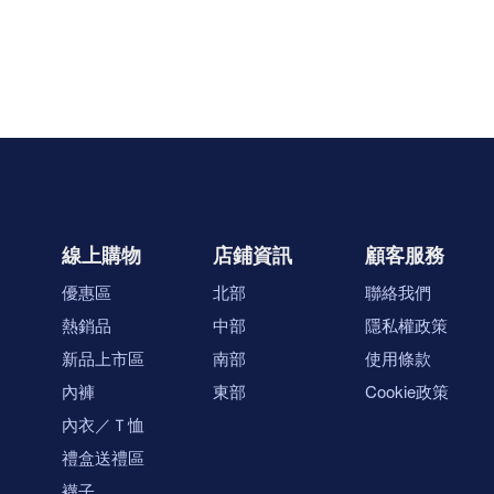
線上購物
店鋪資訊
顧客服務
優惠區
北部
聯絡我們
熱銷品
中部
隱私權政策
新品上市區
南部
使用條款
內褲
東部
Cookie政策
內衣／Ｔ恤
禮盒送禮區
襪子