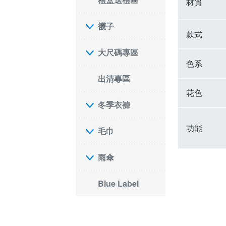
材質
襪子
款式
大尺碼專區
色系
出清專區
花色
冬季衣褲
功能
毛巾
雨傘
Blue Label