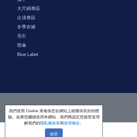
大尺碼專區
出清專區
冬季衣褲
毛巾
雨傘
Blue Label
我們使用 Cookie 來確保您在網站上能獲得良好的體
驗。如果您繼續使用本網站，我們將認定您接受並理
解我們的
隱私權政策
和
使用條款
。
接受
著作權所有 保留一切權利