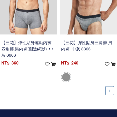
【三花】彈性貼身運動內褲.
【三花】彈性貼身三角褲.男
四角褲.男內褲(側邊網狀)_中
內褲_中灰 3366
灰 6666
360
240
1