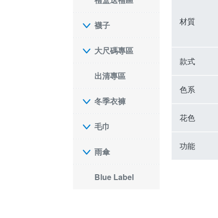
材質
襪子
大尺碼專區
款式
出清專區
色系
冬季衣褲
花色
毛巾
功能
雨傘
Blue Label