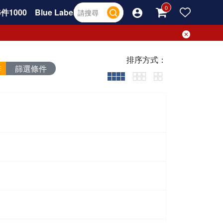
件1000
Blue Label
排序方式：
篩選條件