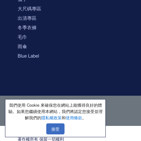
大尺碼專區
出清專區
冬季衣褲
毛巾
雨傘
Blue Label
我們使用 Cookie 來確保您在網站上能獲得良好的體
驗。如果您繼續使用本網站，我們將認定您接受並理
解我們的
隱私權政策
和
使用條款
。
接受
著作權所有 保留一切權利