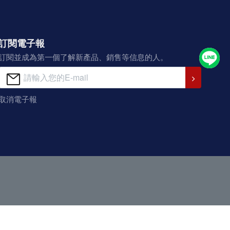
訂閱電子報
訂閱並成為第一個了解新產品、銷售等信息的人。
取消電子報