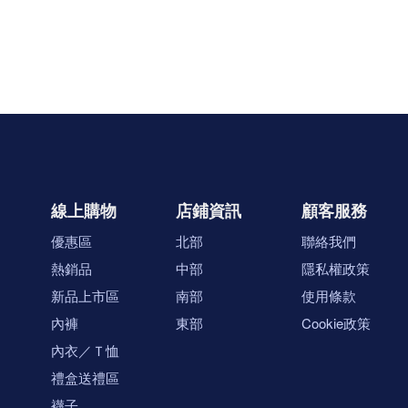
線上購物
店鋪資訊
顧客服務
優惠區
北部
聯絡我們
熱銷品
中部
隱私權政策
新品上市區
南部
使用條款
內褲
東部
Cookie政策
內衣／Ｔ恤
禮盒送禮區
襪子