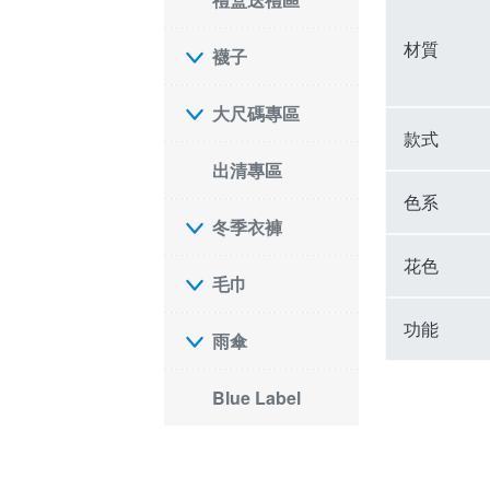
材質
襪子
大尺碼專區
款式
出清專區
色系
冬季衣褲
花色
毛巾
功能
雨傘
Blue Label