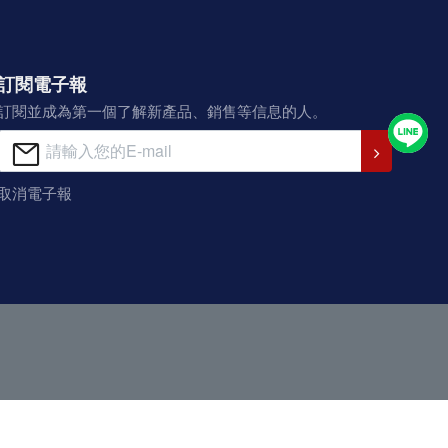
訂閱電子報
訂閱並成為第一個了解新產品、銷售等信息的人。
取消電子報