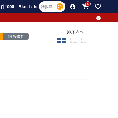
件1000
Blue Label
排序方式：
篩選條件