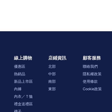
線上購物
店鋪資訊
顧客服務
優惠區
北部
聯絡我們
熱銷品
中部
隱私權政策
新品上市區
南部
使用條款
內褲
東部
Cookie政策
內衣／Ｔ恤
禮盒送禮區
襪子