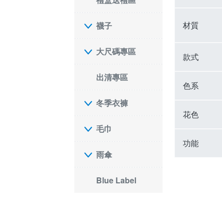
材質
襪子
大尺碼專區
款式
出清專區
色系
冬季衣褲
花色
毛巾
功能
雨傘
Blue Label