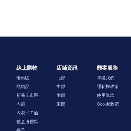
線上購物
店鋪資訊
顧客服務
優惠區
北部
聯絡我們
熱銷品
中部
隱私權政策
新品上市區
南部
使用條款
內褲
東部
Cookie政策
內衣／Ｔ恤
禮盒送禮區
襪子