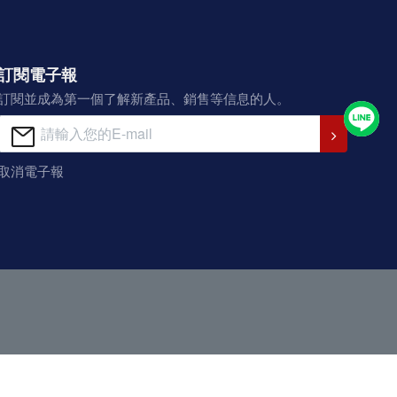
訂閱電子報
訂閱並成為第一個了解新產品、銷售等信息的人。
取消電子報