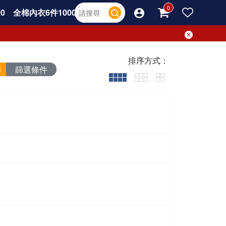
0
全棉內衣6件1000
排序方式：
篩選條件