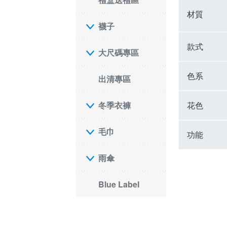
材質
襪子
款式
大尺碼專區
色系
出清專區
花色
冬季衣褲
毛巾
功能
雨傘
Blue Label