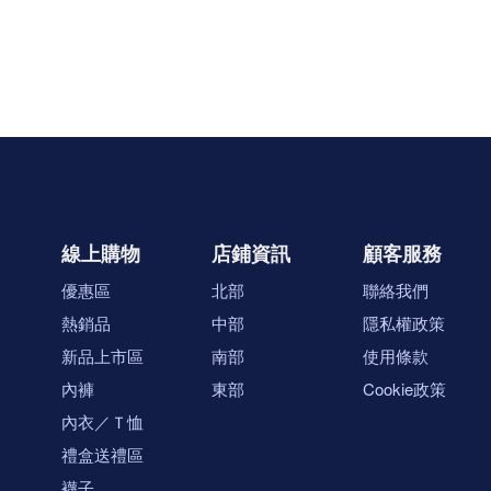
線上購物
店鋪資訊
顧客服務
優惠區
北部
聯絡我們
熱銷品
中部
隱私權政策
新品上市區
南部
使用條款
內褲
東部
Cookie政策
內衣／Ｔ恤
禮盒送禮區
襪子