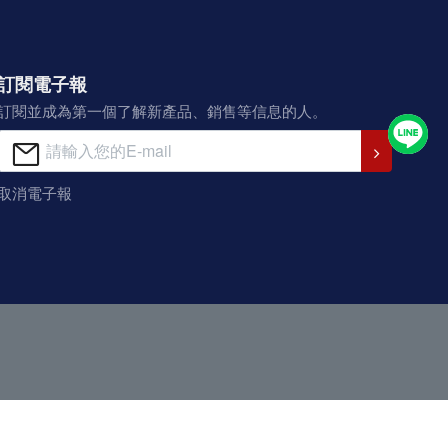
訂閱電子報
訂閱並成為第一個了解新產品、銷售等信息的人。
取消電子報