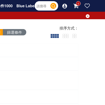
件1000
Blue Label
排序方式：
篩選條件