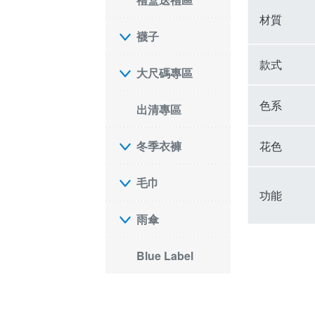
材質
襪子
款式
大尺碼專區
色系
出清專區
花色
冬季衣褲
毛巾
功能
雨傘
Blue Label