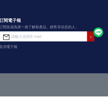
訂閱電子報
訂閱並成為第一個了解新產品、銷售等信息的人。
取消電子報