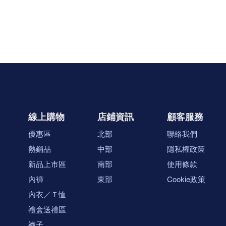
線上購物
店鋪資訊
顧客服務
優惠區
北部
聯絡我們
熱銷品
中部
隱私權政策
新品上市區
南部
使用條款
內褲
東部
Cookie政策
內衣／Ｔ恤
禮盒送禮區
襪子