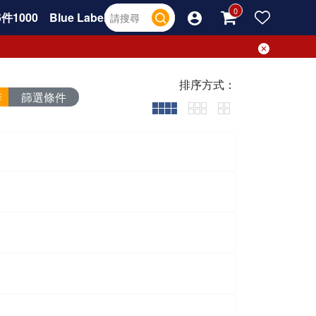
件1000
Blue Label
排序方式：
篩選條件