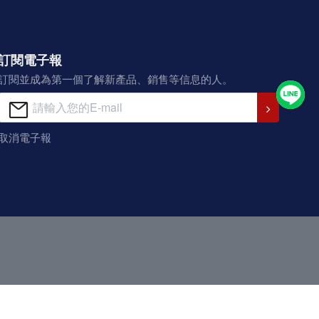
訂閱電子報
訂閱並成為第一個了解新產品、銷售等信息的人。
取消電子報