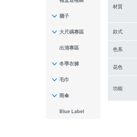
材質
襪子
款式
大尺碼專區
出清專區
色系
冬季衣褲
花色
毛巾
功能
雨傘
Blue Label