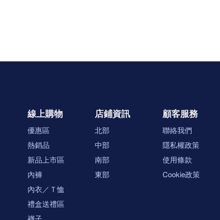
線上購物
店鋪資訊
顧客服務
優惠區
北部
聯絡我們
熱銷品
中部
隱私權政策
新品上市區
南部
使用條款
內褲
東部
Cookie政策
內衣／Ｔ恤
禮盒送禮區
襪子