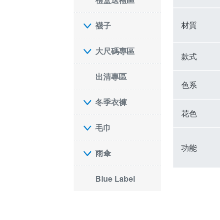
材質
襪子
大尺碼專區
款式
出清專區
色系
冬季衣褲
花色
毛巾
功能
雨傘
Blue Label