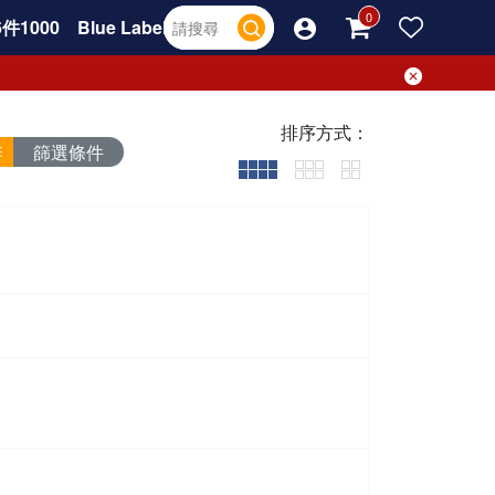
件1000
Blue Label
排序方式：
篩選條件