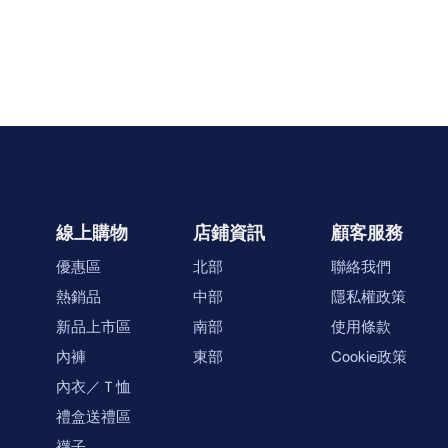
線上購物
店鋪資訊
顧客服務
優惠區
北部
聯絡我們
熱銷品
中部
隱私權政策
新品上市區
南部
使用條款
內褲
東部
Cookie政策
內衣／Ｔ恤
禮盒送禮區
襪子