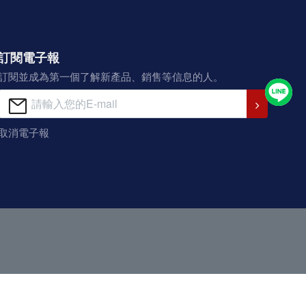
訂閱電子報
訂閱並成為第一個了解新產品、銷售等信息的人。
取消電子報