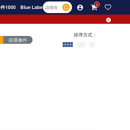
件1000
Blue Label
排序方式：
篩選條件