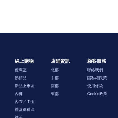
線上購物
店鋪資訊
顧客服務
優惠區
北部
聯絡我們
熱銷品
中部
隱私權政策
新品上市區
南部
使用條款
內褲
東部
Cookie政策
內衣／Ｔ恤
禮盒送禮區
襪子