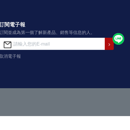
訂閱電子報
訂閱並成為第一個了解新產品、銷售等信息的人。
取消電子報