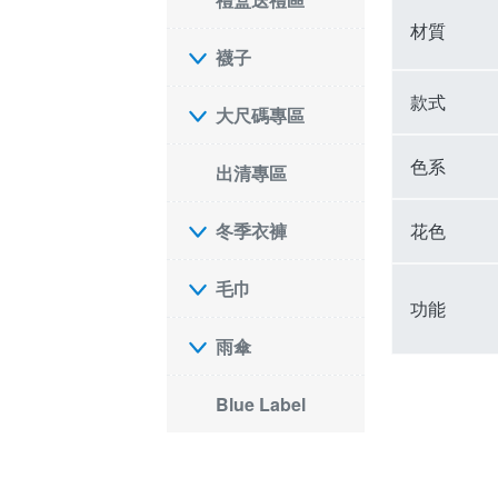
材質
襪子
款式
大尺碼專區
色系
出清專區
花色
冬季衣褲
毛巾
功能
雨傘
Blue Label